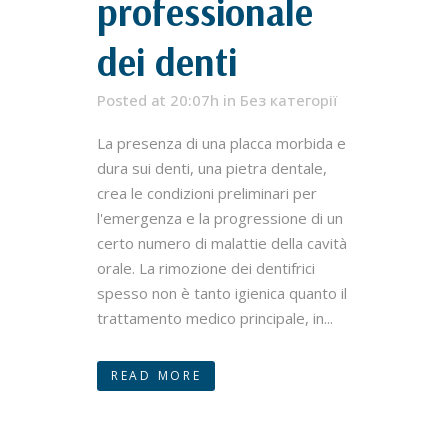
professionale
dei denti
Posted at 20:07h
in
Без категорії
La presenza di una placca morbida e
dura sui denti, una pietra dentale,
crea le condizioni preliminari per
l'emergenza e la progressione di un
certo numero di malattie della cavità
orale. La rimozione dei dentifrici
spesso non è tanto igienica quanto il
trattamento medico principale, in...
READ MORE