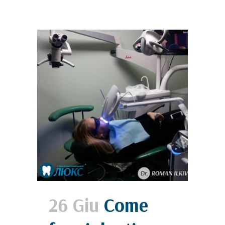
26 Giu
Come