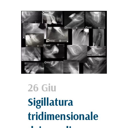
26 Giu
Sigillatura
tridimensionale