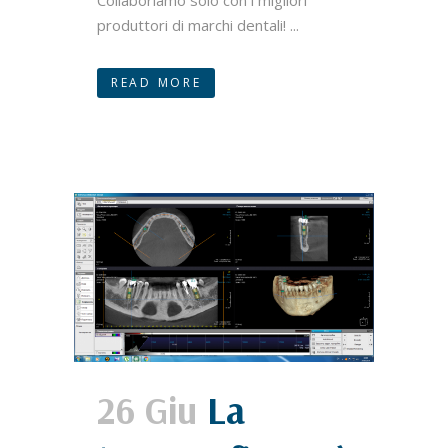
Collaboriamo solo con i migliori
produttori di marchi dentali! ...
READ MORE
26 Giu
La