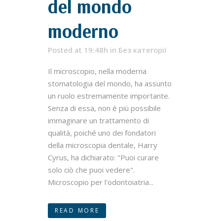
del mondo
moderno
Posted at 19:48h
in
Без категорії
Il microscopio, nella moderna
stomatologia del mondo, ha assunto
un ruolo estremamente importante.
Senza di essa, non è più possibile
immaginare un trattamento di
qualità, poiché uno dei fondatori
della microscopia dentale, Harry
Cyrus, ha dichiarato: "Puoi curare
solo ciò che puoi vedere".
Microscopio per l'odontoiatria...
READ MORE