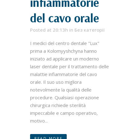
infiammatorie
del cavo orale
Posted at 20:13h
in
Без категорії
I medici del centro dentale "Lux"
prima a Kolomyyshchyna hanno
iniziato ad applicare un moderno
laser dentale per il trattamento delle
malattie infiammatorie del cavo
orale. Il suo uso migliora
notevolmente la qualità delle
procedure. Qualsiasi operazione
chirurgica richiede sterilità
impeccabile e campo operativo,
motivo...
READ MORE