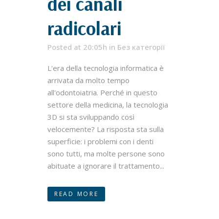
dei canali
radicolari
Posted at 20:05h
in
Без категорії
L'era della tecnologia informatica è
arrivata da molto tempo
all'odontoiatria. Perché in questo
settore della medicina, la tecnologia
3D si sta sviluppando così
velocemente? La risposta sta sulla
superficie: i problemi con i denti
sono tutti, ma molte persone sono
abituate a ignorare il trattamento...
READ MORE