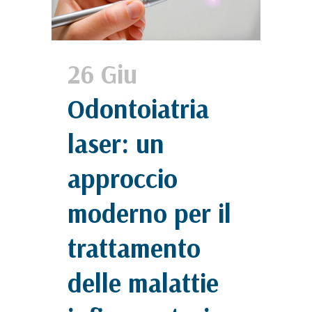
26 Giu
Odontoiatria
laser: un
approccio
moderno per il
trattamento
delle malattie