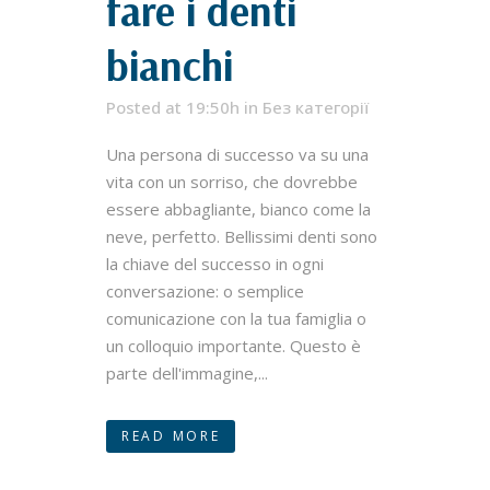
fare i denti
bianchi
Posted at 19:50h
in
Без категорії
Una persona di successo va su una
vita con un sorriso, che dovrebbe
essere abbagliante, bianco come la
neve, perfetto. Bellissimi denti sono
la chiave del successo in ogni
conversazione: o semplice
comunicazione con la tua famiglia o
un colloquio importante. Questo è
parte dell'immagine,...
READ MORE