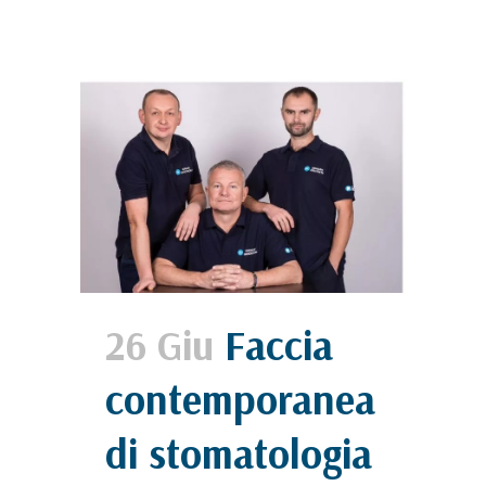
26 Giu
Faccia
contemporanea
di stomatologia