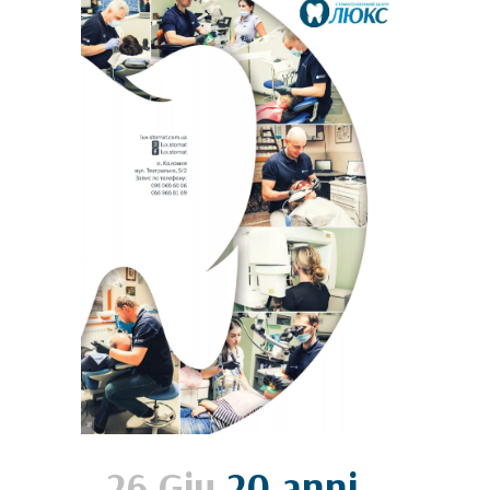
26 Giu
20 anni