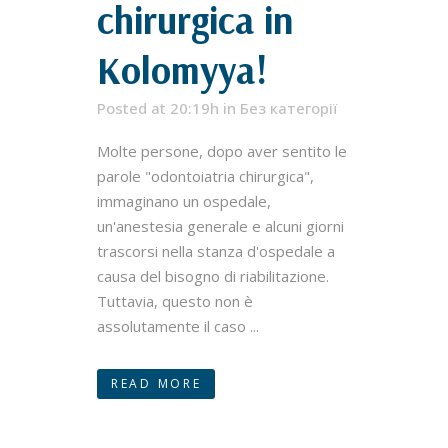
chirurgica in
Kolomyya!
Posted at 20:19h
in
Без категорії
Molte persone, dopo aver sentito le
parole "odontoiatria chirurgica",
immaginano un ospedale,
un'anestesia generale e alcuni giorni
trascorsi nella stanza d'ospedale a
causa del bisogno di riabilitazione.
Tuttavia, questo non è
assolutamente il caso ...
READ MORE