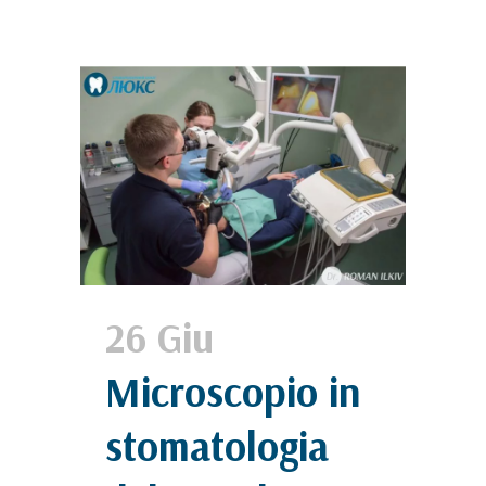
26 Giu
Microscopio in
stomatologia