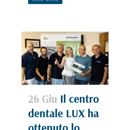
26 Giu
Il centro
dentale LUX ha
ottenuto lo