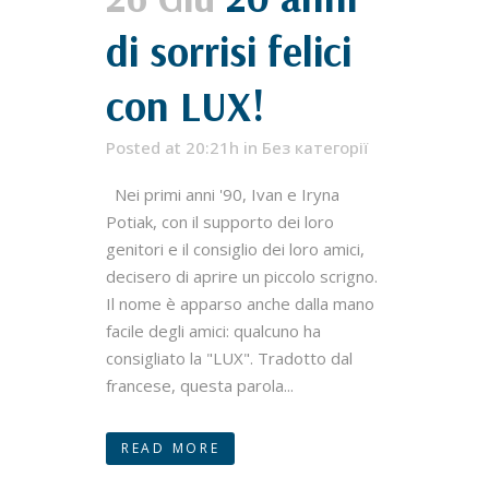
di sorrisi felici
con LUX!
Posted at 20:21h
in
Без категорії
Nei primi anni '90, Ivan e Iryna
Potiak, con il supporto dei loro
genitori e il consiglio dei loro amici,
decisero di aprire un piccolo scrigno.
Il nome è apparso anche dalla mano
facile degli amici: qualcuno ha
consigliato la "LUX". Tradotto dal
francese, questa parola...
READ MORE