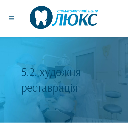
5.2. художня
реставрація